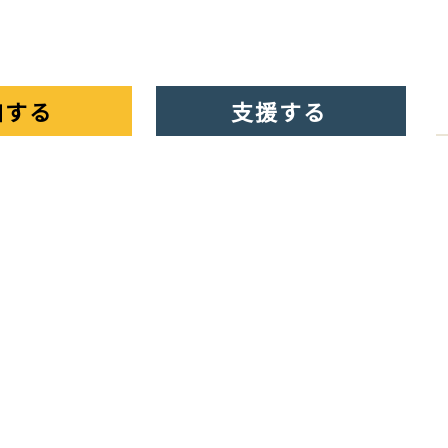
DAN DAN RUN とは
2026大会情報
ボランテ
加する
支援する