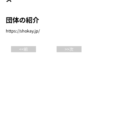
団体の紹介
https://shokay.jp/
<<前
>>次