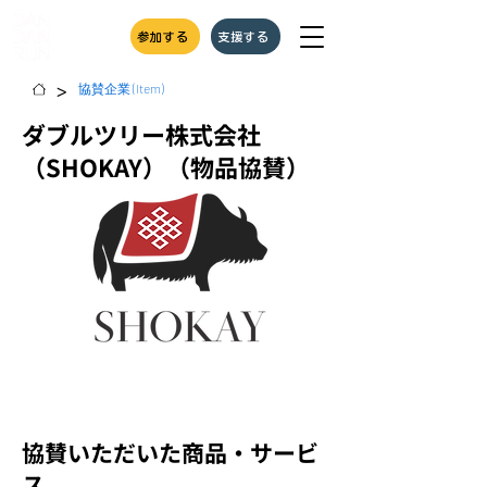
参加する
支援する
>
協賛企業 (Item)
ダブルツリー株式会社
（SHOKAY）（物品協賛）
協賛いただいた商品・サービ
ス